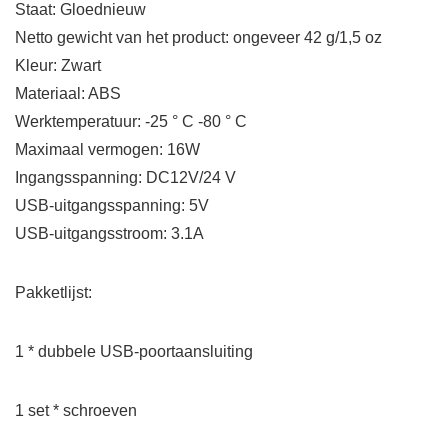
Staat: Gloednieuw
Netto gewicht van het product: ongeveer 42 g/1,5 oz
Kleur: Zwart
Materiaal: ABS
Werktemperatuur: -25 ° C -80 ° C
Maximaal vermogen: 16W
Ingangsspanning: DC12V/24 V
USB-uitgangsspanning: 5V
USB-uitgangsstroom: 3.1A
Pakketlijst:
1 * dubbele USB-poortaansluiting
1 set * schroeven