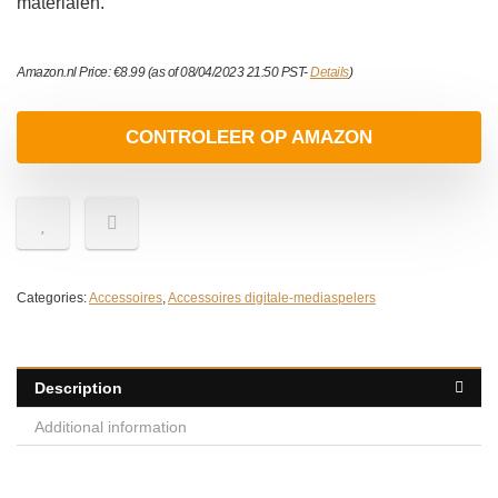
materialen.
Amazon.nl Price:
€
8.99
(as of 08/04/2023 21:50 PST-
Details
)
CONTROLEER OP AMAZON
Categories:
Accessoires
,
Accessoires digitale-mediaspelers
Description
Additional information