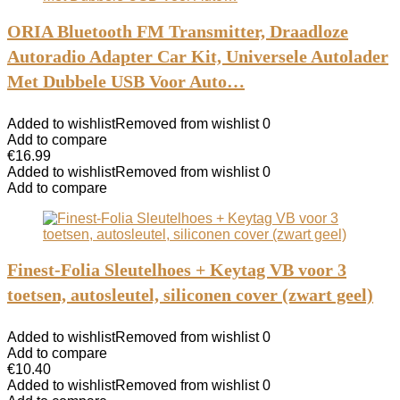
ORIA Bluetooth FM Transmitter, Draadloze
Autoradio Adapter Car Kit, Universele Autolader
Met Dubbele USB Voor Auto…
Added to wishlist
Removed from wishlist
0
Add to compare
€
16.99
Added to wishlist
Removed from wishlist
0
Add to compare
Finest-Folia Sleutelhoes + Keytag VB voor 3
toetsen, autosleutel, siliconen cover (zwart geel)
Added to wishlist
Removed from wishlist
0
Add to compare
€
10.40
Added to wishlist
Removed from wishlist
0