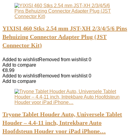
YIXISI 460 Stks 2.54 mm JST-XH 2/3/4/5/6 Pins
Behuizing Connector Adapter Plug (JST
Connector Kit)
Added to wishlist
Removed from wishlist
0
Add to compare
€
8.99
Added to wishlist
Removed from wishlist
0
Add to compare
Tryone Tablet Houder Auto, Universele Tablet
Houder – 4.4-11 inch, Intrekbare Auto
Hoofdsteun Houder voor iPad iPhone…