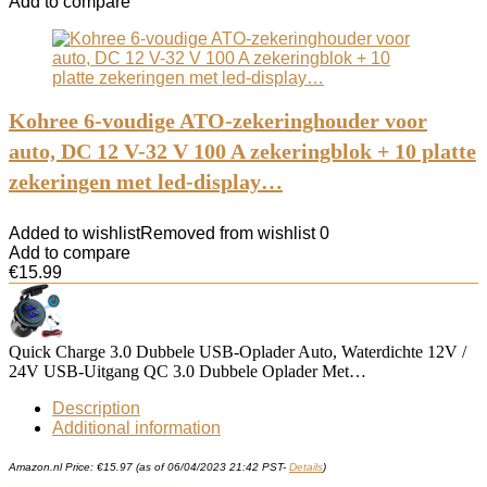
Add to compare
Kohree 6-voudige ATO-zekeringhouder voor
auto, DC 12 V-32 V 100 A zekeringblok + 10 platte
zekeringen met led-display…
Added to wishlist
Removed from wishlist
0
Add to compare
€
15.99
Quick Charge 3.0 Dubbele USB-Oplader Auto, Waterdichte 12V /
24V USB-Uitgang QC 3.0 Dubbele Oplader Met…
Description
Additional information
Amazon.nl Price:
€
15.97
(as of 06/04/2023 21:42 PST-
Details
)