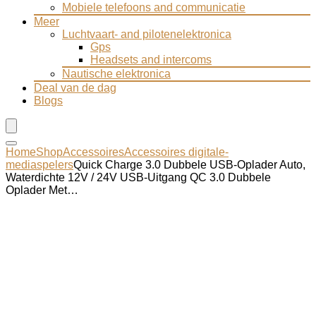
Mobiele telefoons and communicatie
Meer
Luchtvaart- and pilotenelektronica
Gps
Headsets and intercoms
Nautische elektronica
Deal van de dag
Blogs
Home
Shop
Accessoires
Accessoires digitale-
mediaspelers
Quick Charge 3.0 Dubbele USB-Oplader Auto,
Waterdichte 12V / 24V USB-Uitgang QC 3.0 Dubbele
Oplader Met…