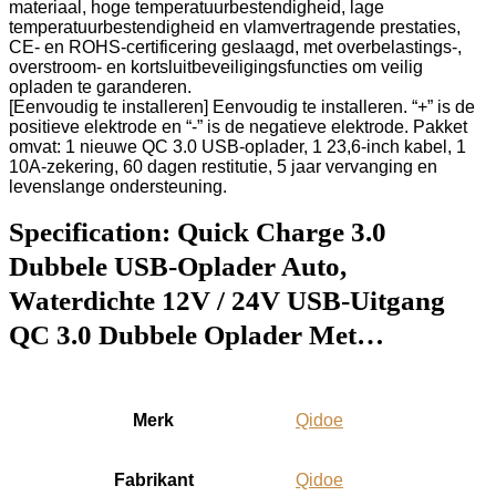
materiaal, hoge temperatuurbestendigheid, lage
temperatuurbestendigheid en vlamvertragende prestaties,
CE- en ROHS-certificering geslaagd, met overbelastings-,
overstroom- en kortsluitbeveiligingsfuncties om veilig
opladen te garanderen.
[Eenvoudig te installeren] Eenvoudig te installeren. “+” is de
positieve elektrode en “-” is de negatieve elektrode. Pakket
omvat: 1 nieuwe QC 3.0 USB-oplader, 1 23,6-inch kabel, 1
10A-zekering, 60 dagen restitutie, 5 jaar vervanging en
levenslange ondersteuning.
Specification:
Quick Charge 3.0
Dubbele USB-Oplader Auto,
Waterdichte 12V / 24V USB-Uitgang
QC 3.0 Dubbele Oplader Met…
Merk
‎Qidoe
Fabrikant
‎Qidoe