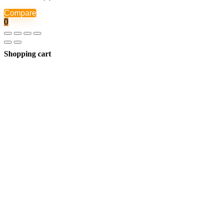
Compare
0
Shopping cart