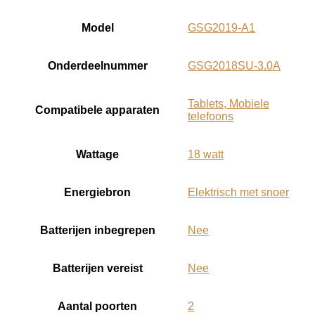
Model
‎GSG2019-A1
Onderdeelnummer
‎GSG2018SU-3.0A
‎Tablets, Mobiele
Compatibele apparaten
telefoons
Wattage
‎18 watt
Energiebron
‎Elektrisch met snoer
Batterijen inbegrepen
‎Nee
Batterijen vereist
‎Nee
Aantal poorten
‎2