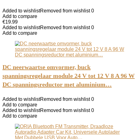
Added to wishlist
Removed from wishlist
0
Add to compare
€
19.99
Added to wishlist
Removed from wishlist
0
Add to compare
DC neerwaartse omvormer, buck
spanningsregelaar module 24 V tot 12 V 8 A 96 W
DC spanningsreductor met aluminium…
Added to wishlist
Removed from wishlist
0
Add to compare
Added to wishlist
Removed from wishlist
0
Add to compare