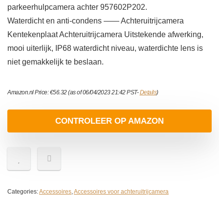
parkeerhulpcamera achter 957602P202.
Waterdicht en anti-condens —— Achteruitrijcamera
Kentekenplaat Achteruitrijcamera Uitstekende afwerking,
mooi uiterlijk, IP68 waterdicht niveau, waterdichte lens is
niet gemakkelijk te beslaan.
Amazon.nl Price:
€
56.32
(as of 06/04/2023 21:42 PST-
Details
)
CONTROLEER OP AMAZON
Categories:
Accessoires
,
Accessoires voor achteruitrijcamera