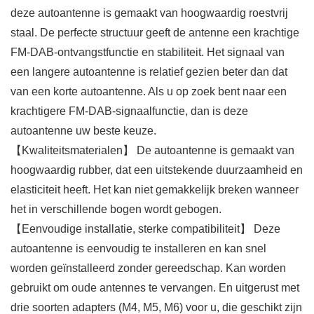
deze autoantenne is gemaakt van hoogwaardig roestvrij
staal. De perfecte structuur geeft de antenne een krachtige
FM-DAB-ontvangstfunctie en stabiliteit. Het signaal van
een langere autoantenne is relatief gezien beter dan dat
van een korte autoantenne. Als u op zoek bent naar een
krachtigere FM-DAB-signaalfunctie, dan is deze
autoantenne uw beste keuze.
【Kwaliteitsmaterialen】 De autoantenne is gemaakt van
hoogwaardig rubber, dat een uitstekende duurzaamheid en
elasticiteit heeft. Het kan niet gemakkelijk breken wanneer
het in verschillende bogen wordt gebogen.
【Eenvoudige installatie, sterke compatibiliteit】 Deze
autoantenne is eenvoudig te installeren en kan snel
worden geïnstalleerd zonder gereedschap. Kan worden
gebruikt om oude antennes te vervangen. En uitgerust met
drie soorten adapters (M4, M5, M6) voor u, die geschikt zijn