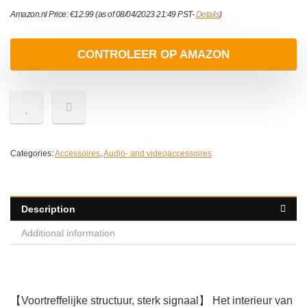
Amazon.nl Price:
€
12.99
(as of 08/04/2023 21:49 PST-
Details
)
CONTROLEER OP AMAZON
Categories:
Accessoires
,
Audio- and videoaccessoires
Description
Additional information
【Voortreffelijke structuur, sterk signaal】 Het interieur van