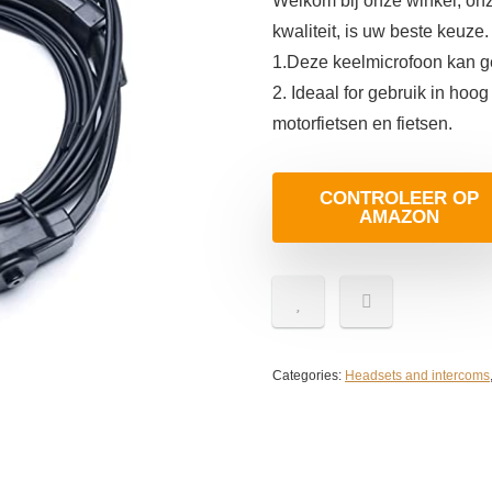
Welkom bij onze winkel, onz
kwaliteit, is uw beste keuze.
1.Deze keelmicrofoon kan g
2. Ideaal for gebruik in hoo
motorfietsen en fietsen.
CONTROLEER OP
AMAZON
Categories:
Headsets and intercoms