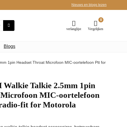
Nieuws en blogs lezen
0
verlanglijst
Vergelijken
Blogs
m 1pin Headset Throat Microfoon MIC-oortelefoon Ptt for
alkie Talkie 2.5mm 1pin
 Microfoon MIC-oortelefoon
radio-fit for Motorola