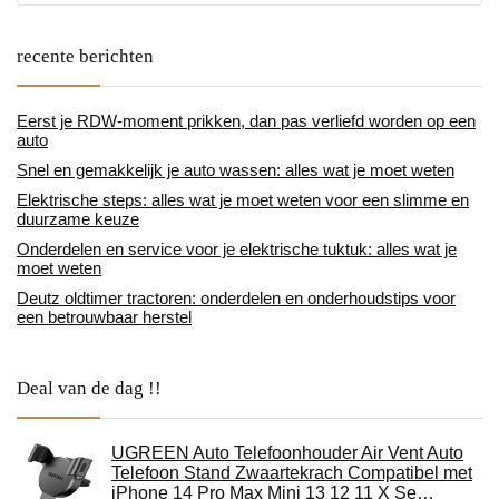
recente berichten
Eerst je RDW-moment prikken, dan pas verliefd worden op een
auto
Snel en gemakkelijk je auto wassen: alles wat je moet weten
Elektrische steps: alles wat je moet weten voor een slimme en
duurzame keuze
Onderdelen en service voor je elektrische tuktuk: alles wat je
moet weten
Deutz oldtimer tractoren: onderdelen en onderhoudstips voor
een betrouwbaar herstel
Deal van de dag !!
UGREEN Auto Telefoonhouder Air Vent Auto
Telefoon Stand Zwaartekrach Compatibel met
iPhone 14 Pro Max Mini 13 12 11 X Se…