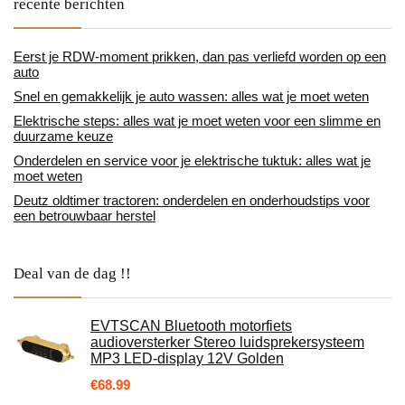
recente berichten
Eerst je RDW-moment prikken, dan pas verliefd worden op een
auto
Snel en gemakkelijk je auto wassen: alles wat je moet weten
Elektrische steps: alles wat je moet weten voor een slimme en
duurzame keuze
Onderdelen en service voor je elektrische tuktuk: alles wat je
moet weten
Deutz oldtimer tractoren: onderdelen en onderhoudstips voor
een betrouwbaar herstel
Deal van de dag !!
EVTSCAN Bluetooth motorfiets
audioversterker Stereo luidsprekersysteem
MP3 LED-display 12V Golden
€
68.99