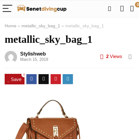
0
Home
»
metallic_sky_bag_1
»
metallic_sky_bag_1
metallic_sky_bag_1
Stylishweb
2
Views
March 15, 2019
0
Save