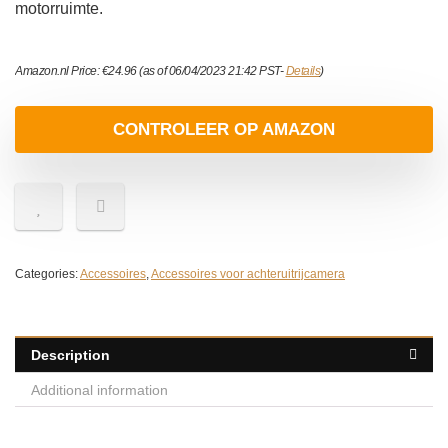
motorruimte.
Amazon.nl Price:
€
24.96
(as of 06/04/2023 21:42 PST-
Details
)
CONTROLEER OP AMAZON
Categories:
Accessoires
,
Accessoires voor achteruitrijcamera
Description
Additional information