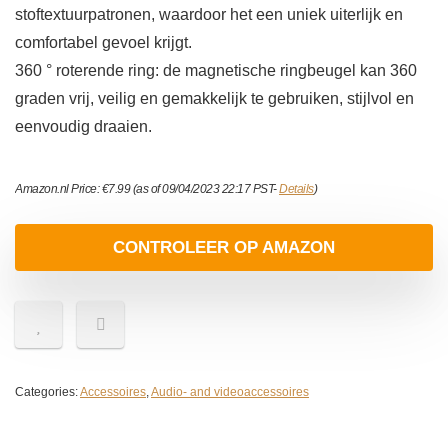
stoftextuurpatronen, waardoor het een uniek uiterlijk en
comfortabel gevoel krijgt.
360 ° roterende ring: de magnetische ringbeugel kan 360
graden vrij, veilig en gemakkelijk te gebruiken, stijlvol en
eenvoudig draaien.
Amazon.nl Price:
€
7.99
(as of 09/04/2023 22:17 PST-
Details
)
CONTROLEER OP AMAZON
Categories:
Accessoires
,
Audio- and videoaccessoires