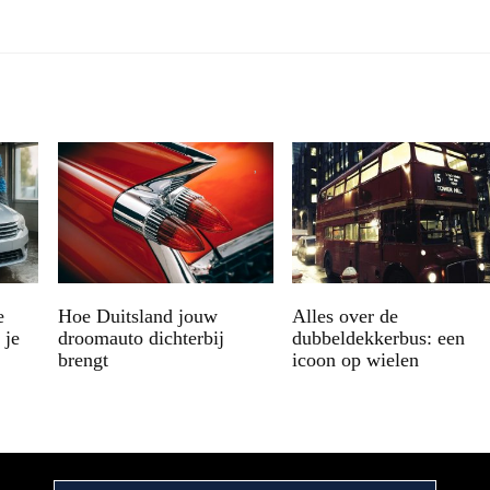
e
Hoe Duitsland jouw
Alles over de
 je
droomauto dichterbij
dubbeldekkerbus: een
brengt
icoon op wielen