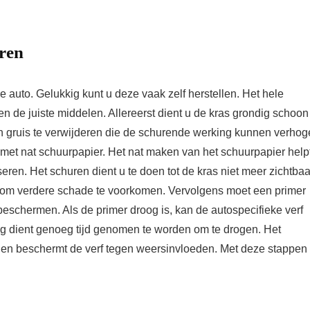
ren
 auto. Gelukkig kunt u deze vaak zelf herstellen. Het hele
n de juiste middelen. Allereerst dient u de kras grondig schoon
n gruis te verwijderen die de schurende werking kunnen verho
 met nat schuurpapier. Het nat maken van het schuurpapier help
seren. Het schuren dient u te doen tot de kras niet meer zichtbaa
rt, om verdere schade te voorkomen. Vervolgens moet een primer
eschermen. Als de primer droog is, kan de autospecifieke verf
g dient genoeg tijd genomen te worden om te drogen. Het
 en beschermt de verf tegen weersinvloeden. Met deze stappen