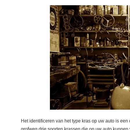
Het identificeren van het type kras op uw auto is een 
grofweg drie soorten krassen die op uw auto kunnen v