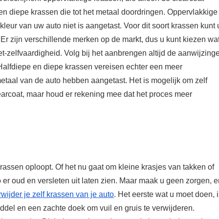
; en diepe krassen die tot het metaal doordringen. Oppervlakkige
kleur van uw auto niet is aangetast. Voor dit soort krassen kunt 
 Er zijn verschillende merken op de markt, dus u kunt kiezen wa
t-zelfvaardigheid. Volg bij het aanbrengen altijd de aanwijzing
alfdiepe en diepe krassen vereisen echter een meer
etaal van de auto hebben aangetast. Het is mogelijk om zelf
learcoat, maar houd er rekening mee dat het proces meer
krassen oploopt. Of het nu gaat om kleine krasjes van takken of
er oud en versleten uit laten zien. Maar maak u geen zorgen, e
wijder je zelf krassen van je auto
. Het eerste wat u moet doen, 
del en een zachte doek om vuil en gruis te verwijderen.