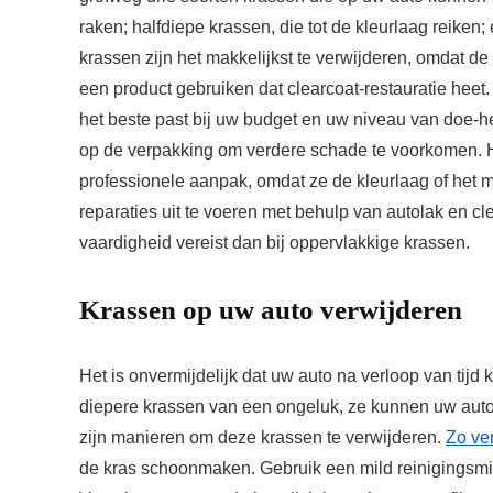
raken; halfdiepe krassen, die tot de kleurlaag reiken
krassen zijn het makkelijkst te verwijderen, omdat de 
een product gebruiken dat clearcoat-restauratie heet.
het beste past bij uw budget en uw niveau van doe-he
op de verpakking om verdere schade te voorkomen. H
professionele aanpak, omdat ze de kleurlaag of het m
reparaties uit te voeren met behulp van autolak en c
vaardigheid vereist dan bij oppervlakkige krassen.
Krassen op uw auto verwijderen
Het is onvermijdelijk dat uw auto na verloop van tijd 
diepere krassen van een ongeluk, ze kunnen uw auto 
zijn manieren om deze krassen te verwijderen.
Zo ver
de kras schoonmaken. Gebruik een mild reinigingsmid