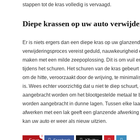
stappen tot de kras volledig is vervaagd.
Diepe krassen op uw auto verwijde
Er is niets ergers dan een diepe kras op uw glanzende
verwijderingsproces vereist geduld, nauwkeurigheid e
maken met een milde zeepoplossing. Dit is om vuil e
tijdens het schuren. Het schuren van de kras gebeurt
om de hitte, veroorzaakt door de wrijving, te minimali
is. Wees echter voorzichtig dat u niet te diep schuu
aangebracht worden om het blootgestelde metaal te b
worden aangebracht in dunne lagen. Tussen elke laa
afwerken met een lak geeft een glanzende afwerking
kan uw auto er weer als nieuw uitzien.
0