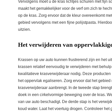
Vervolgens moet u de kras lichtjes schuren met fijn 
maakt het gemakkelijker voor de verf om zich te hec
op de kras. Zorg ervoor dat de kleur overeenkomt met 
gebied vervolgens met een fijne polijstpasta. Hierdo
uitzien.
Het verwijderen van oppervlakkig
Krassen op uw auto kunnen frustrerend zijn en het uit
krassen relatief eenvoudig te verwijderen met behulp
kwalitatieve krasverwijderaar nodig. Deze producten
het oppervlak egaliseren. Zorg ervoor dat het gebied 
krasverwijderaar aanbrengt. In de tweede stap brengt
doek in een cirkelvormige beweging over de kras. We
van uw auto beschadigt. De derde stap is het verwijd
koud water. Laat het voertuig drogen. Controleer het 