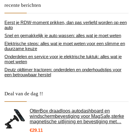
recente berichten
Eerst je RDW-moment prikken, dan pas verliefd worden op een
auto
Snel en gemakkelijk je auto wassen: alles wat je moet weten
Elektrische steps: alles wat je moet weten voor een slimme en
duurzame keuze
Onderdelen en service voor je elektrische tuktuk: alles wat je
moet weten
Deutz oldtimer tractoren: onderdelen en onderhoudstips voor
een betrouwbaar herstel
Deal van de dag !!
OtterBox draadloos autodashboard en
windschermbevestiging voor MagSafe,sterke
magnetische uitlijning en bevestiging met…
€
29.11