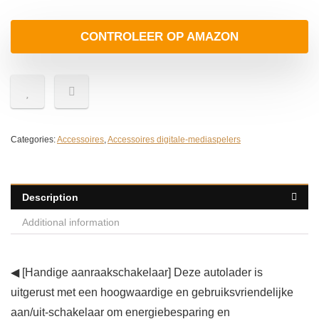
CONTROLEER OP AMAZON
Categories:
Accessoires
,
Accessoires digitale-mediaspelers
Description
Additional information
◀ [Handige aanraakschakelaar] Deze autolader is
uitgerust met een hoogwaardige en gebruiksvriendelijke
aan/uit-schakelaar om energiebesparing en