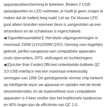
apparatuurbescherming te bereiken. Bedien 2 USB-
oplaadpoorten en LED-voltmeter, je hoeft je geen zorgen te
maken dat de batterij leeg raakt. Let op: De blauwe LED
gaat alleen branden wanneer deze is aangesloten op een
stroombron en de schakelaar is ingeschakeld.
◀ Sigarettenaansteker】Het totale uitgangsvermogen is
maximaal 150W (12V)/200W (24V). Genoeg voor dagelijks
gebruik, perfect aangepast aan compatibele apparaten
zoals rijrecorders, GPS, stofzuigers en luchtreinigers.
◀ [Quicker than Faster] Officieel ontwikkelde dubbele QC
3.0 USB-interface met een maximaal enkelvoudig
vermogen van 18W. De geïntegreerde slimme chip herkent
op intelligente wijze uw apparaat en oplader met de beste
stroomintensiteit, en de laadsnelheid voor compatibele
apparaten is 4 keer sneller dan het traditionele laadproces
en 40% hoger dan de efficiëntie van QC 2.0.