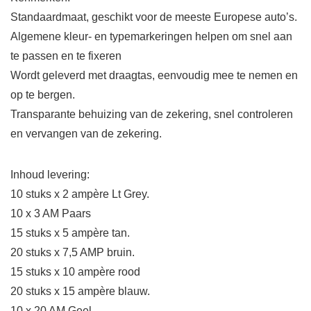
Standaardmaat, geschikt voor de meeste Europese auto’s.
Algemene kleur- en typemarkeringen helpen om snel aan
te passen en te fixeren
Wordt geleverd met draagtas, eenvoudig mee te nemen en
op te bergen.
Transparante behuizing van de zekering, snel controleren
en vervangen van de zekering.
Inhoud levering:
10 stuks x 2 ampère Lt Grey.
10 x 3 AM Paars
15 stuks x 5 ampère tan.
20 stuks x 7,5 AMP bruin.
15 stuks x 10 ampère rood
20 stuks x 15 ampère blauw.
10 x 20 AM Geel