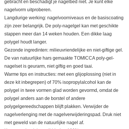
gebracht en beschadigt je nagelbed niet. Je kunt elke
nagelvorm uitproberen.
Langdurige werking: nagelvoorniveaus en de basiscoating
zijn zeer belangrijk. De poly-nagelgel kan met geschikte
stappen meer dan 14 weken houden. Een dikke laag
polygel houdt langer.
Gezonde ingredinten: milieuvriendelijke en niet-giftige gel.
De van natuurlijke hars gemaakte TOMICCA poly-gel-
nagelset is geurarm, niet giftig en goed taai.
Warme tips en instructies: met een glijoplossing (niet in
deze kit inbegrepen) of 70% isopropylalcohol kan de
polygel in twee vormen glad worden gevormd, omdat de
polygel anders aan de borstel of andere
polygelgereedschappen blijft plakken. Verwijder de
nagelverlenging met de nagelverwijderingspad. Druk niet
met geweld van de natuurlijke nagel af.