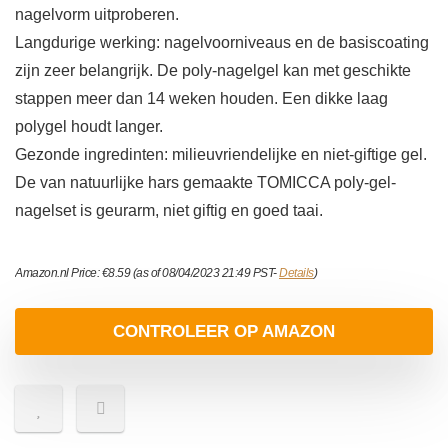
nagelvorm uitproberen.
Langdurige werking: nagelvoorniveaus en de basiscoating
zijn zeer belangrijk. De poly-nagelgel kan met geschikte
stappen meer dan 14 weken houden. Een dikke laag
polygel houdt langer.
Gezonde ingredinten: milieuvriendelijke en niet-giftige gel.
De van natuurlijke hars gemaakte TOMICCA poly-gel-
nagelset is geurarm, niet giftig en goed taai.
Amazon.nl Price:
€
8.59
(as of 08/04/2023 21:49 PST-
Details
)
CONTROLEER OP AMAZON