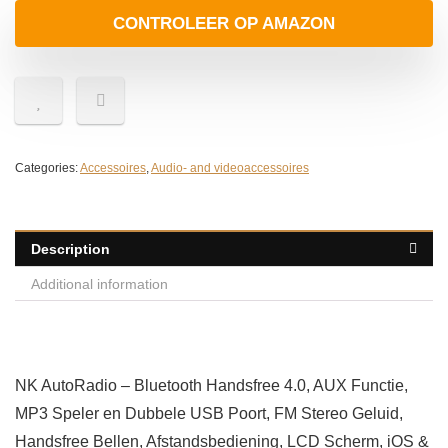
CONTROLEER OP AMAZON
Categories:
Accessoires
,
Audio- and videoaccessoires
Description
Additional information
NK AutoRadio – Bluetooth Handsfree 4.0, AUX Functie,
MP3 Speler en Dubbele USB Poort, FM Stereo Geluid,
Handsfree Bellen, Afstandsbediening, LCD Scherm, iOS &