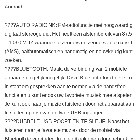
Android
????AUTO RADIO NK: FM-radiofunctie met hoogwaardig
digitaal stereogeluid. Het heeft een afstembereik van 87,5
– 108,0 MHZ waarmee je zenders en zenders automatisch
(AMS), halfautomatisch en handmatig en nauwkeurig kunt
zoeken.
????BLUETOOTH: Maakt de verbinding van 2 mobiele
apparaten tegelijk mogelijk. Deze Bluetooth-functie stelt u
in staat om gesprekken aan te nemen via de handsfree-
functie en u kunt er ook uw favoriete muziek mee afspelen.
Je kunt ook naar je muziek luisteren door het apparaat aan
te sluiten op een van de twee USB-ingangen.
????DUBBELE USB-POORT EN TF-SLEUF: Naast het
luisteren naar je favoriete muziek door de mobiel via
Bluetooth te verbinden, kun je dit ook doen door gebruik te