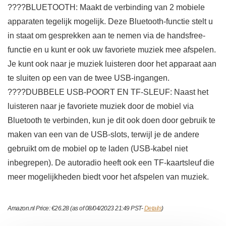
????BLUETOOTH: Maakt de verbinding van 2 mobiele
apparaten tegelijk mogelijk. Deze Bluetooth-functie stelt u
in staat om gesprekken aan te nemen via de handsfree-
functie en u kunt er ook uw favoriete muziek mee afspelen.
Je kunt ook naar je muziek luisteren door het apparaat aan
te sluiten op een van de twee USB-ingangen.
????DUBBELE USB-POORT EN TF-SLEUF: Naast het
luisteren naar je favoriete muziek door de mobiel via
Bluetooth te verbinden, kun je dit ook doen door gebruik te
maken van een van de USB-slots, terwijl je de andere
gebruikt om de mobiel op te laden (USB-kabel niet
inbegrepen). De autoradio heeft ook een TF-kaartsleuf die
meer mogelijkheden biedt voor het afspelen van muziek.
Amazon.nl Price:
€
26.28
(as of 08/04/2023 21:49 PST-
Details
)