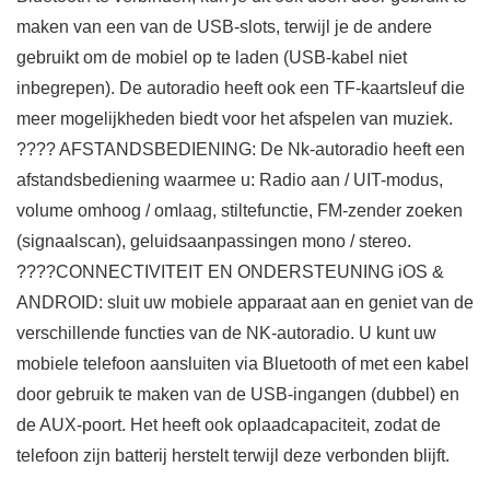
maken van een van de USB-slots, terwijl je de andere
gebruikt om de mobiel op te laden (USB-kabel niet
inbegrepen). De autoradio heeft ook een TF-kaartsleuf die
meer mogelijkheden biedt voor het afspelen van muziek.
???? AFSTANDSBEDIENING: De Nk-autoradio heeft een
afstandsbediening waarmee u: Radio aan / UIT-modus,
volume omhoog / omlaag, stiltefunctie, FM-zender zoeken
(signaalscan), geluidsaanpassingen mono / stereo.
????CONNECTIVITEIT EN ONDERSTEUNING iOS &
ANDROID: sluit uw mobiele apparaat aan en geniet van de
verschillende functies van de NK-autoradio. U kunt uw
mobiele telefoon aansluiten via Bluetooth of met een kabel
door gebruik te maken van de USB-ingangen (dubbel) en
de AUX-poort. Het heeft ook oplaadcapaciteit, zodat de
telefoon zijn batterij herstelt terwijl deze verbonden blijft.