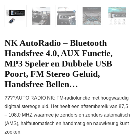
NK AutoRadio – Bluetooth
Handsfree 4.0, AUX Functie,
MP3 Speler en Dubbele USB
Poort, FM Stereo Geluid,
Handsfree Bellen…
????AUTO RADIO NK: FM-radiofunctie met hoogwaardig
digitaal stereogeluid. Het heeft een afstembereik van 87,5
– 108,0 MHZ waarmee je zenders en zenders automatisch
(AMS), halfautomatisch en handmatig en nauwkeurig kunt
zoeken.