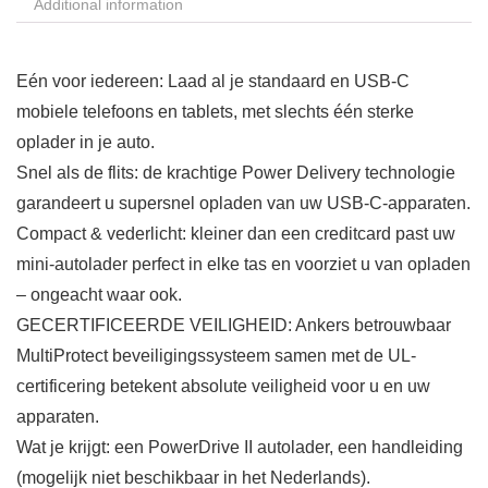
Additional information
Eén voor iedereen: Laad al je standaard en USB-C
mobiele telefoons en tablets, met slechts één sterke
oplader in je auto.
Snel als de flits: de krachtige Power Delivery technologie
garandeert u supersnel opladen van uw USB-C-apparaten.
Compact & vederlicht: kleiner dan een creditcard past uw
mini-autolader perfect in elke tas en voorziet u van opladen
– ongeacht waar ook.
GECERTIFICEERDE VEILIGHEID: Ankers betrouwbaar
MultiProtect beveiligingssysteem samen met de UL-
certificering betekent absolute veiligheid voor u en uw
apparaten.
Wat je krijgt: een PowerDrive II autolader, een handleiding
(mogelijk niet beschikbaar in het Nederlands).