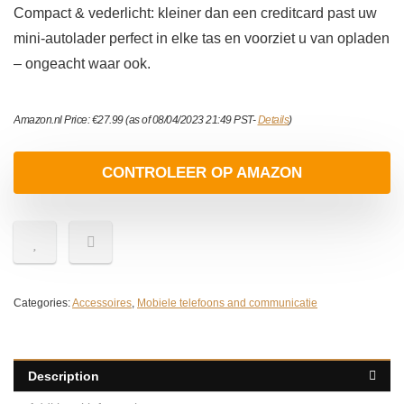
Compact & vederlicht: kleiner dan een creditcard past uw
mini-autolader perfect in elke tas en voorziet u van opladen
– ongeacht waar ook.
Amazon.nl Price:
€
27.99
(as of 08/04/2023 21:49 PST-
Details
)
CONTROLEER OP AMAZON
Categories:
Accessoires
,
Mobiele telefoons and communicatie
Description