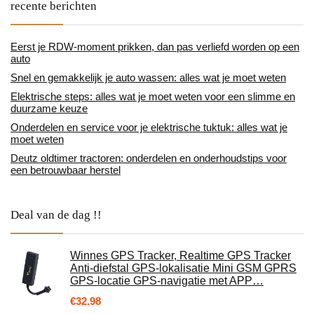
recente berichten
Eerst je RDW-moment prikken, dan pas verliefd worden op een
auto
Snel en gemakkelijk je auto wassen: alles wat je moet weten
Elektrische steps: alles wat je moet weten voor een slimme en
duurzame keuze
Onderdelen en service voor je elektrische tuktuk: alles wat je
moet weten
Deutz oldtimer tractoren: onderdelen en onderhoudstips voor
een betrouwbaar herstel
Deal van de dag !!
Winnes GPS Tracker, Realtime GPS Tracker
Anti-diefstal GPS-lokalisatie Mini GSM GPRS
GPS-locatie GPS-navigatie met APP…
€
32.98