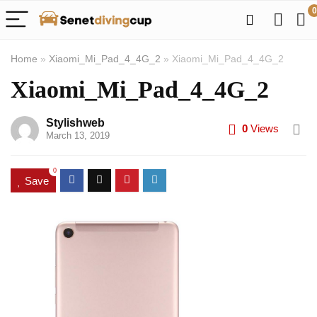
0
Home
»
Xiaomi_Mi_Pad_4_4G_2
»
Xiaomi_Mi_Pad_4_4G_2
Xiaomi_Mi_Pad_4_4G_2
Stylishweb
0
Views
March 13, 2019
0
Save