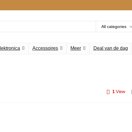
All categories
lektronica
Accessoires
Meer
Deal van de dag
1
View