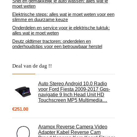
Snel en gemakkelijk je auto wassen: alles wat je
moet weten
Elektrische steps: alles wat je moet weten voor een
slimme en duurzame keuze
Onderdelen en service voor je elektrische tuktuk:
alles wat je moet weten
Deutz oldtimer tractoren: onderdelen en
onderhoudstips voor een betrouwbaar herstel
Deal van de dag !!
Auto Stereo Android 10.0 Radio
voor Ford Fiesta 2009-2017 Gps-
navigatie 9 Inch Head Unit HD
Touchscreen MP5 Multimedia…
€
251.00
Aramox Reverse Camera Video
Adapter Kabel Reverse Cam